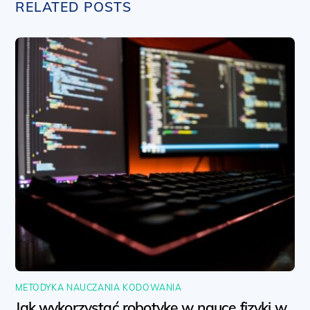
RELATED POSTS
METODYKA NAUCZANIA KODOWANIA
Jak wykorzystać robotykę w nauce fizyki w