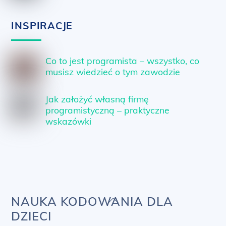
INSPIRACJE
Co to jest programista – wszystko, co
musisz wiedzieć o tym zawodzie
Jak założyć własną firmę
programistyczną – praktyczne
wskazówki
Back
NAUKA KODOWANIA DLA
To
DZIECI