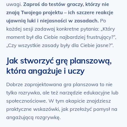
uwagi.
Zaproś do testów graczy, którzy nie
znają Twojego projektu – ich szczere reakcje
ujawnią luki i niejasności w zasadach.
Po
każdej sesji zadawaj konkretne pytania: „Który
moment był dla Ciebie najbardziej frustrujący?”,
„Czy wszystkie zasady były dla Ciebie jasne?”.
Jak stworzyć grę planszową,
która angażuje i uczy
Dobrze zaprojektowana gra planszowa to nie
tylko rozrywka, ale też narzędzie edukacyjne lub
społecznościowe. W tym akapicie znajdziesz
praktyczne wskazówki, jak przełożyć pomysł na
angażującą rozgrywkę.