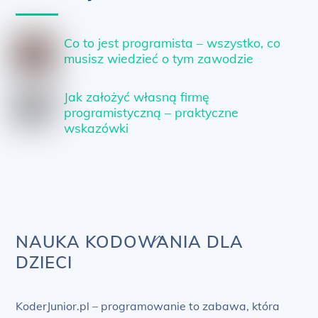
Co to jest programista – wszystko, co
musisz wiedzieć o tym zawodzie
Jak założyć własną firmę
programistyczną – praktyczne
wskazówki
Back
NAUKA KODOWANIA DLA
To
DZIECI
Top
KoderJunior.pl – programowanie to zabawa, która