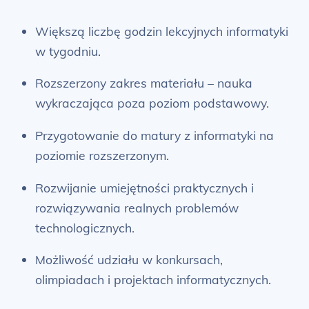
Większą liczbę godzin lekcyjnych informatyki
w tygodniu.
Rozszerzony zakres materiału – nauka
wykraczająca poza poziom podstawowy.
Przygotowanie do matury z informatyki na
poziomie rozszerzonym.
Rozwijanie umiejętności praktycznych i
rozwiązywania realnych problemów
technologicznych.
Możliwość udziału w konkursach,
olimpiadach i projektach informatycznych.